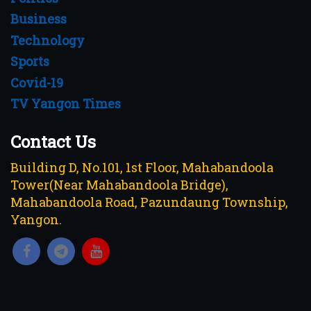
Business
Technology
Sports
Covid-19
TV Yangon Times
Contact Us
Building D, No.101, 1st Floor, Mahabandoola
Tower(Near Mahabandoola Bridge),
Mahabandoola Road, Pazundaung Township,
Yangon.