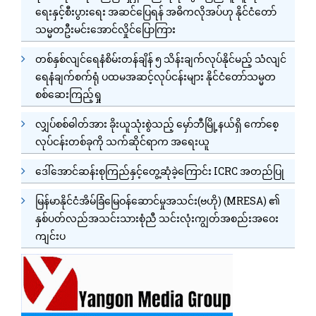
ရေးနှင့်စီးပွားရေး အဆင်ပြေရန် အဓိကလိုအပ်ဟု နိုင်ငံတော်
သမ္မတဦးမင်းအောင်လှိုင်ပြောကြား
တစ်နှစ်လျင်ရေနံစိမ်းတန်ချိန် ၅ သိန်းချက်လုပ်နိုင်မည့် သံလျင်
ရေနံချက်စက်ရုံ ပထမအဆင့်လုပ်ငန်းများ နိုင်ငံတော်သမ္မတ
စစ်ဆေးကြည့်ရှု
လျှပ်စစ်ဓါတ်အား ခိုးယူသုံးစွဲသည့် မှော်ဘီမြို့နယ်ရှိ ကော်စေ့
လုပ်ငန်းတစ်ခုကို သက်ဆိုင်ရာက အရေးယူ
ဒေါ်အောင်ဆန်းစုကြည်နှင့်တွေ့ဆုံခဲ့ကြောင်း ICRC အတည်ပြု
မြန်မာနိုင်ငံအိမ်ခြံမြေဝန်ဆောင်မှုအသင်း(ဗဟို) (MRESA) ၏
နှစ်ပတ်လည်အသင်းသားစုံညီ သင်းလုံးကျွတ်အစည်းအဝေး
ကျင်းပ