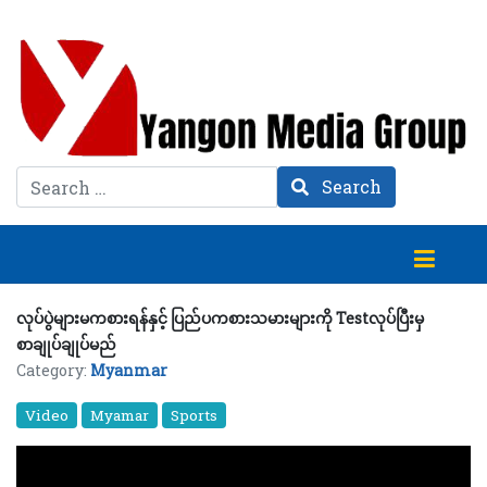
Search
Search
လုပ်ပွဲများမကစားရန်နှင့် ပြည်ပကစားသမားများကို Testလုပ်ပြီးမှ
စာချုပ်ချုပ်မည်
Category:
Myanmar
Video
Myamar
Sports