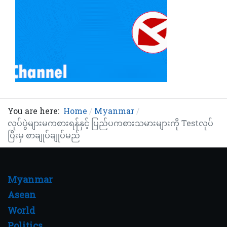
You are here:
Home
Myanmar
လုပ်ပွဲများမကစားရန်နှင့် ပြည်ပကစားသမားများကို Testလုပ်
ပြီးမှ စာချုပ်ချုပ်မည်
Myanmar
Asean
World
Politics