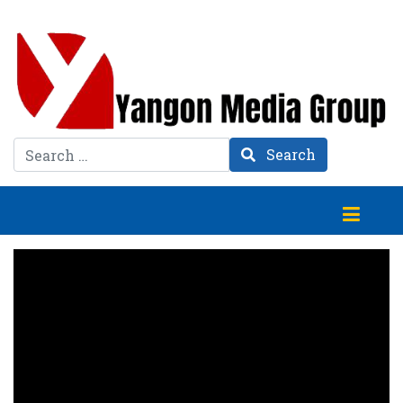
Search
Search