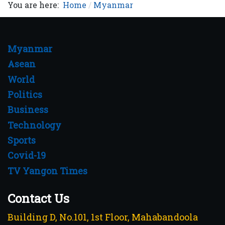
You are here:
Home
Myanmar
Myanmar
Asean
World
Politics
Business
Technology
Sports
Covid-19
TV Yangon Times
Contact Us
Building D, No.101, 1st Floor, Mahabandoola