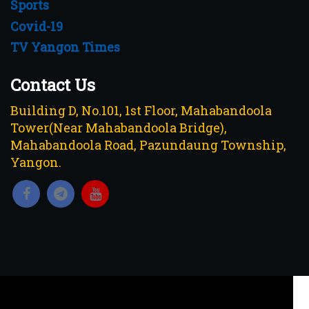
Sports
Covid-19
TV Yangon Times
Contact Us
Building D, No.101, 1st Floor, Mahabandoola
Tower(Near Mahabandoola Bridge),
Mahabandoola Road, Pazundaung Township,
Yangon.