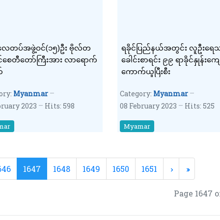
းလေတပ်အဖွဲ့ဝင်(၁၅)ဦး ဗိုလ်တ
ရခိုင်ပြည်နယ်အတွင်း လူဦးရေသ
်စေတီတော်ကြီးအား လာရောက်
ခေါင်းစာရင်း ၉၉ ရာခိုင်နှုန်းကျေ
ာ်
ကောက်ယူပြီးစီး
ory:
Myanmar
Category:
Myanmar
bruary 2023
Hits: 598
08 February 2023
Hits: 525
mar
Myamar
646
1647
1648
1649
1650
1651
Page 1647 o