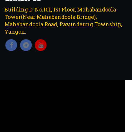
Building D, No.101, 1st Floor, Mahabandoola
Tower(Near Mahabandoola Bridge),
Mahabandoola Road, Pazundaung Township,
Yangon.