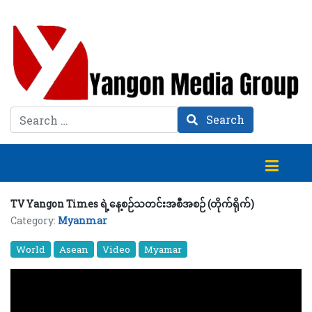
Search
Search
TV Yangon Times ရဲ့နေ့စဉ်သတင်းအစီအစဉ် (တိုက်ရိုက်)
Category:
Myanmar
World
Asean
Video
Myamar