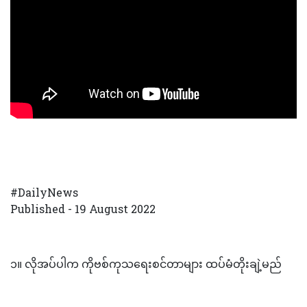
#DailyNews
Published - 19 August 2022
၁။ လိုအပ်ပါက ကိုဗစ်ကုသရေးစင်တာများ ထပ်မံတိုးချဲ့မည်