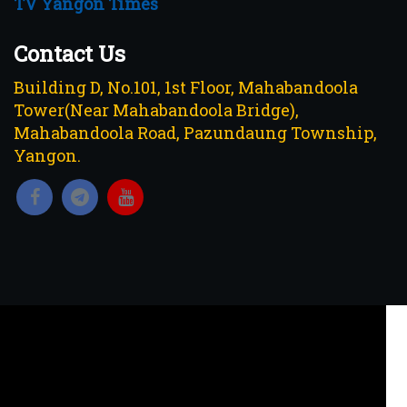
TV Yangon Times
Contact Us
Building D, No.101, 1st Floor, Mahabandoola
Tower(Near Mahabandoola Bridge),
Mahabandoola Road, Pazundaung Township,
Yangon.