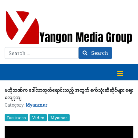
Search
Search
ဗဟိုဘဏ်က ဒေါ်လာထုတ်ရောင်းသည့် အတွက် စက်သုံးဆီဆိုင်များ ဈေး
လျော့ကျ
Category:
Myanmar
Business
Video
Myamar