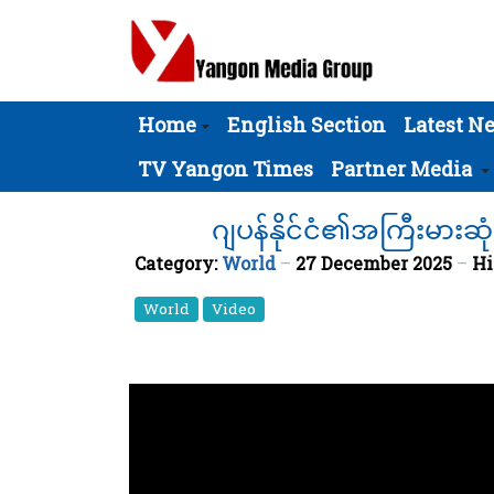
Home
English Section
Latest N
TV Yangon Times
Partner Media
ဂျပန်နိုင်ငံ၏အကြီးမားဆ
Category:
World
27 December 2025
Hi
World
Video