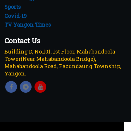
Sports
Covid-19
TV Yangon Times
Contact Us
Building D, No.101, 1st Floor, Mahabandoola
Tower(Near Mahabandoola Bridge),
Mahabandoola Road, Pazundaung Township,
Yangon.