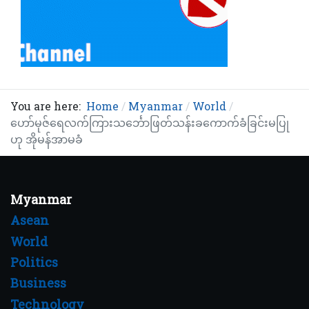
You are here:
Home
Myanmar
World
ဟော်မုဇ်ရေလက်ကြားသင်္ဘောဖြတ်သန်းခကောက်ခံခြင်းမပြု
ဟု အိုမန်အာမခံ
Myanmar
Asean
World
Politics
Business
Technology