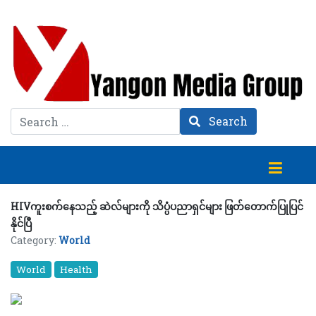
Search
Search
HIVကူးစက်နေသည့် ဆဲလ်များကို သိပ္ပံပညာရှင်များ ဖြတ်တောက်ပြုပြင်
နိုင်ပြီ
Category:
World
World
Health