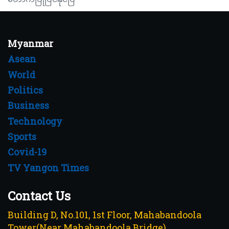
Myanmar
Asean
World
Politics
Business
Technology
Sports
Covid-19
TV Yangon Times
Contact Us
Building D, No.101, 1st Floor, Mahabandoola
Tower(Near Mahabandoola Bridge),