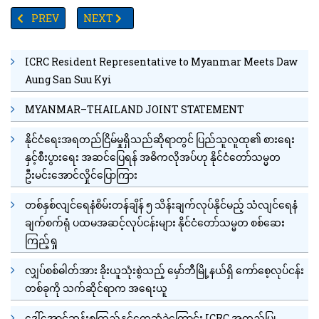
PREVIOUS ARTICLE: မော်စကို အကြမ်းဖက်တိုက်ခိုက်မှုနှင့် ပတ်သက်၍ အမေရ
NEXT ARTICLE: KUNGFU PANDA4 ရုပ်ရှင်ကား အမေရိ
PREV
NEXT
ICRC Resident Representative to Myanmar Meets Daw
Aung San Suu Kyi
MYANMAR–THAILAND JOINT STATEMENT
နိုင်ငံရေးအရတည်ငြိမ်မှုရှိသည်ဆိုရာတွင် ပြည်သူလူထု၏ စားရေး
နှင့်စီးပွားရေး အဆင်ပြေရန် အဓိကလိုအပ်ဟု နိုင်ငံတော်သမ္မတ
ဦးမင်းအောင်လှိုင်ပြောကြား
တစ်နှစ်လျင်ရေနံစိမ်းတန်ချိန် ၅ သိန်းချက်လုပ်နိုင်မည့် သံလျင်ရေနံ
ချက်စက်ရုံ ပထမအဆင့်လုပ်ငန်းများ နိုင်ငံတော်သမ္မတ စစ်ဆေး
ကြည့်ရှု
လျှပ်စစ်ဓါတ်အား ခိုးယူသုံးစွဲသည့် မှော်ဘီမြို့နယ်ရှိ ကော်စေ့လုပ်ငန်း
တစ်ခုကို သက်ဆိုင်ရာက အရေးယူ
ဒေါ်အောင်ဆန်းစုကြည်နှင့်တွေ့ဆုံခဲ့ကြောင်း ICRC အတည်ပြု