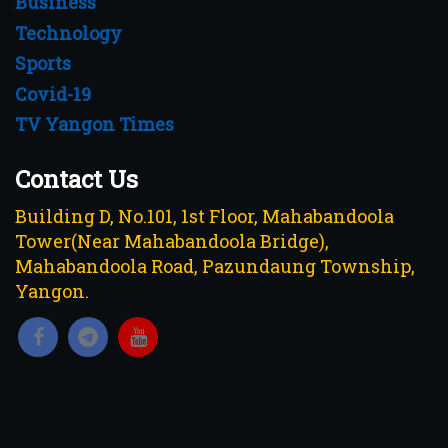
Business
Technology
Sports
Covid-19
TV Yangon Times
Contact Us
Building D, No.101, 1st Floor, Mahabandoola
Tower(Near Mahabandoola Bridge),
Mahabandoola Road, Pazundaung Township,
Yangon.