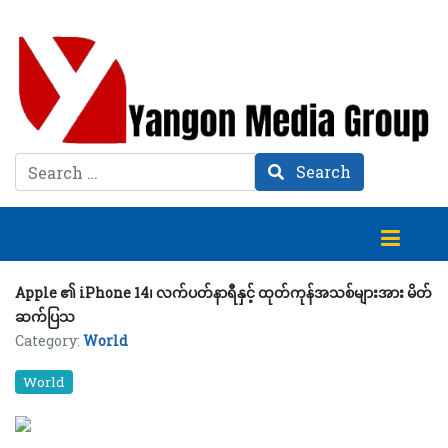
Search
Search
Apple ၏ iPhone 14၊ လက်ပတ်နာရီနှင့် ထုတ်ကုန်အသစ်များအား မိတ်
ဆက်ပြသ
Category:
World
World