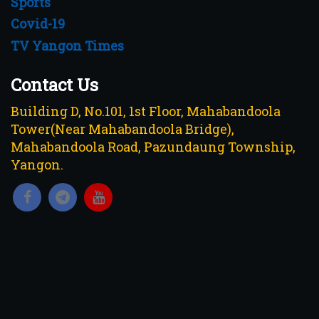
Sports
Covid-19
TV Yangon Times
Contact Us
Building D, No.101, 1st Floor, Mahabandoola
Tower(Near Mahabandoola Bridge),
Mahabandoola Road, Pazundaung Township,
Yangon.