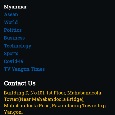
Myanmar
Asean
World
Politics
Business
Technology
Sports
Covid-19
TV Yangon Times
Contact Us
Building D, No.101, 1st Floor, Mahabandoola
Tower(Near Mahabandoola Bridge),
Mahabandoola Road, Pazundaung Township,
Yangon.