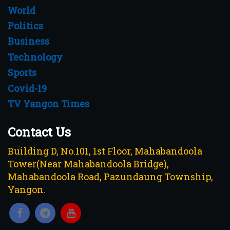
World
Politics
Business
Technology
Sports
Covid-19
TV Yangon Times
Contact Us
Building D, No.101, 1st Floor, Mahabandoola
Tower(Near Mahabandoola Bridge),
Mahabandoola Road, Pazundaung Township,
Yangon.