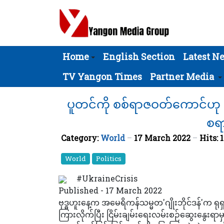
Home
English Section
Latest N
TV Yangon Times
Partner Media
ပူတင်ကို စစ်ရာဇဝတ်ကောင်ဟု ဘို
စရာ
Category:
World
17 March 2022
Hits: 
World
Politics
#UkraineCrisis
Published - 17 March 2022
ဗုဒ္ဓဟူးနေ့က အမေရိကန်သမ္မတ'ဂျိုးဘိုင်ဒန်'က 
ကြားလိုက်ပြီး ငြိမ်းချမ်းရေးလမ်းစဉ်ဆွေးနွေးရာမ