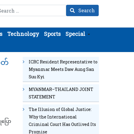
arch
Search
s
Technology
Sports
Special
ှတ်
ICRC Resident Representative to
Myanmar Meets Daw Aung San
Suu Kyi
MYANMAR–THAILAND JOINT
STATEMENT
The Illusion of Global Justice:
Why the International
ုပြော
Criminal Court Has Outlived Its
Promise