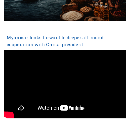
Myanmar looks forward to deeper all-round
cooperation with China: president