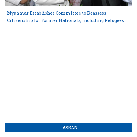
Myanmar Establishes Committee to Reassess
Citizenship for Former Nationals, Including Refugees
and Blacklisted Individuals
ASEAN