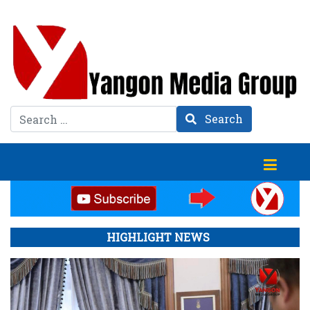
Search
Search
HIGHLIGHT NEWS