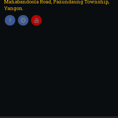
Mahabandoola Road, Pazundaung Township,
Yangon.