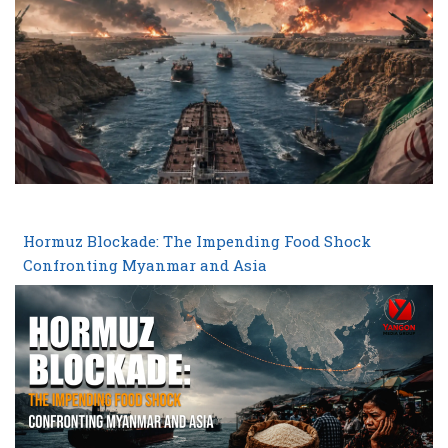
Hormuz Blockade: The Impending Food Shock
Confronting Myanmar and Asia