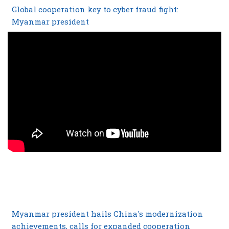
Global cooperation key to cyber fraud fight:
Myanmar president
Myanmar president hails China's modernization
achievements, calls for expanded cooperation