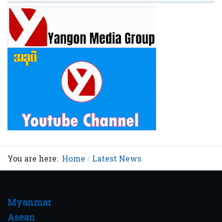
You are here:
Home
Latest News
Myanmar
Asean