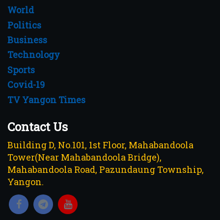
World
Politics
Business
Technology
Sports
Covid-19
TV Yangon Times
Contact Us
Building D, No.101, 1st Floor, Mahabandoola
Tower(Near Mahabandoola Bridge),
Mahabandoola Road, Pazundaung Township,
Yangon.