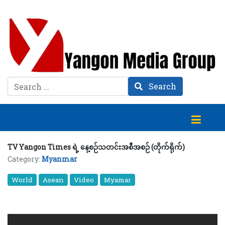
Search
Search
TV Yangon Times ရဲ့ နေ့စဉ်သတင်းအစီအစဉ် (တိုက်ရိုက်)
Category:
Myanmar
World
Asean
Video
Myamar