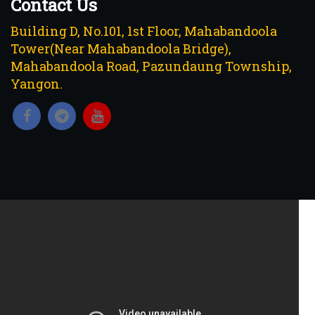
Contact Us
Building D, No.101, 1st Floor, Mahabandoola
Tower(Near Mahabandoola Bridge),
Mahabandoola Road, Pazundaung Township,
Yangon.