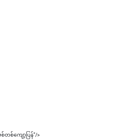
စ်တစ်ကျော့ပြန်"/>