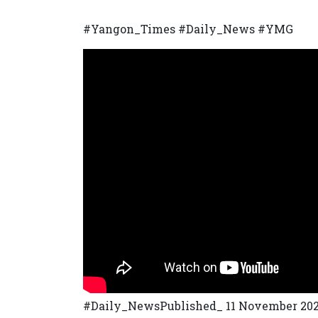
#Yangon_Times #Daily_News #YMG
#Daily_NewsPublished_ 11 November 2023 ၁။ ပ