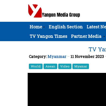
Home
English Section
Latest N
TV Yangon Times
Partner Media
TV Yan
Category:
Myanmar
11 November 2023
World
Asean
Video
Myamar