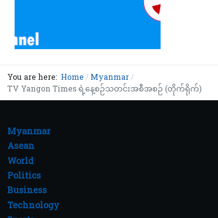
You are here:
Home
Myanmar
TV Yangon Times ရဲ့နေ့စဉ်သတင်းအစီအစဉ် (တိုက်ရိုက်)
Myanmar
Asean
World
Politics
Business
Technology