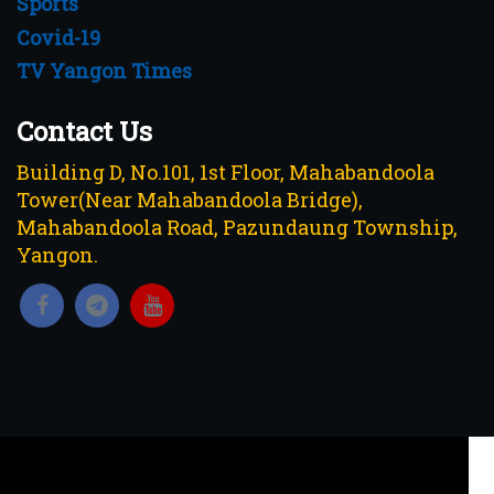
Sports
Covid-19
TV Yangon Times
Contact Us
Building D, No.101, 1st Floor, Mahabandoola
Tower(Near Mahabandoola Bridge),
Mahabandoola Road, Pazundaung Township,
Yangon.