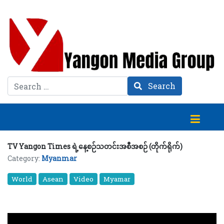
Search
Search
TV Yangon Times ရဲ့နေ့စဉ်သတင်းအစီအစဉ် (တိုက်ရိုက်)
Category:
Myanmar
World
Asean
Video
Myamar