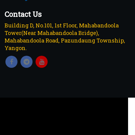
Contact Us
Building D, No.101, 1st Floor, Mahabandoola
Tower(Near Mahabandoola Bridge),
Mahabandoola Road, Pazundaung Township,
Yangon.