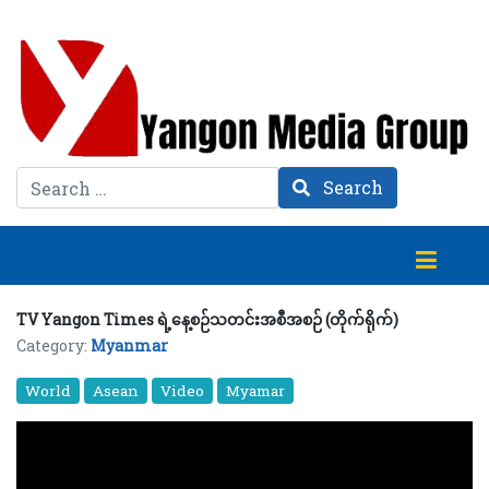
Search
Search
TV Yangon Times ရဲ့နေ့စဉ်သတင်းအစီအစဉ် (တိုက်ရိုက်)
Category:
Myanmar
World
Asean
Video
Myamar