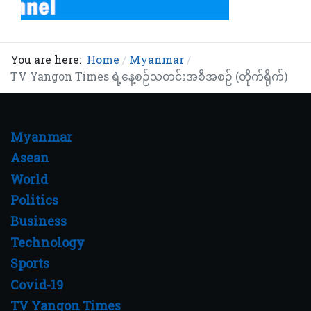
You are here:
Home
Myanmar
TV Yangon Times ရဲ့နေ့စဉ်သတင်းအစီအစဉ် (တိုက်ရိုက်)
Myanmar
Asean
World
Politics
Business
Technology
Sports
Covid-19
TV Yangon Times