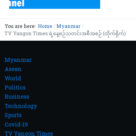
You are here:
Home
Myanmar
TV Yangon Times ရဲ့နေ့စဉ်သတင်းအစီအစဉ် (တိုက်ရိုက်)
Myanmar
Asean
World
Politics
Business
Technology
Sports
Covid-19
TV Yangon Times