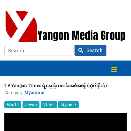
Search
Search
TV Yangon Times ရဲ့နေ့စဉ်သတင်းအစီအစဉ် (တိုက်ရိုက်)
Category:
Myanmar
World
Asean
Video
Myamar