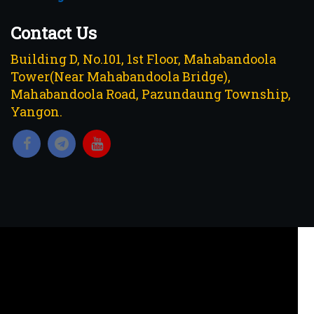
Contact Us
Building D, No.101, 1st Floor, Mahabandoola
Tower(Near Mahabandoola Bridge),
Mahabandoola Road, Pazundaung Township,
Yangon.