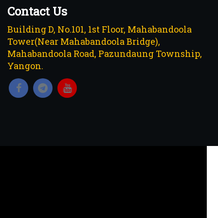
Contact Us
Building D, No.101, 1st Floor, Mahabandoola
Tower(Near Mahabandoola Bridge),
Mahabandoola Road, Pazundaung Township,
Yangon.