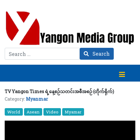
Search
Search
TV Yangon Times ရဲ့နေ့စဉ်သတင်းအစီအစဉ် (တိုက်ရိုက်)
Category:
Myanmar
World
Asean
Video
Myamar