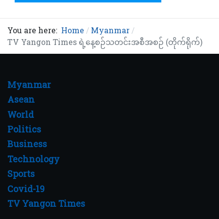
You are here:
Home
Myanmar
TV Yangon Times ရဲ့နေ့စဉ်သတင်းအစီအစဉ် (တိုက်ရိုက်)
Myanmar
Asean
World
Politics
Business
Technology
Sports
Covid-19
TV Yangon Times