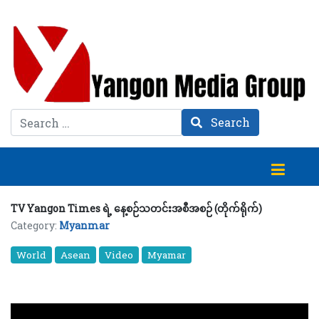
Search
Search
TV Yangon Times ရဲ့ နေ့စဉ်သတင်းအစီအစဉ် (တိုက်ရိုက်)
Category:
Myanmar
World
Asean
Video
Myamar