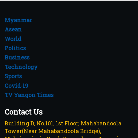
Myanmar
Asean
World
Politics
Business
Technology
Sports
Covid-19
TV Yangon Times
Contact Us
Building D, No.101, 1st Floor, Mahabandoola
Tower(Near Mahabandoola Bridge),