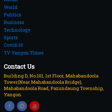
World
Politics
Business
Technology
Sports
Covid-19
TV Yangon Times
Contact Us
Building D, No.101, 1st Floor, Mahabandoola
Tower(Near Mahabandoola Bridge),
Mahabandoola Road, Pazundaung Township,
Yangon.