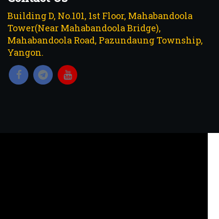
Building D, No.101, 1st Floor, Mahabandoola
Tower(Near Mahabandoola Bridge),
Mahabandoola Road, Pazundaung Township,
Yangon.