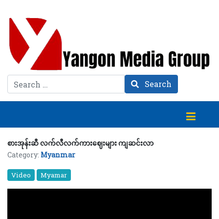
Search
Search
စားအုန်းဆီ လက်လီလက်ကားဈေးများ ကျဆင်းလာ
Category:
Myanmar
Video
Myamar