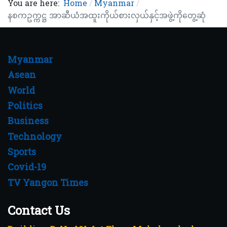
You are here:
Home
Myanmar
နစကဥက္ကဋ္ဌ အာဆီယံအထူးကိုယ်စားလှယ်နှင့်အဖွဲ့ကိုတွေ့ဆုံ
Myanmar
Asean
World
Politics
Business
Technology
Sports
Covid-19
TV Yangon Times
Contact Us