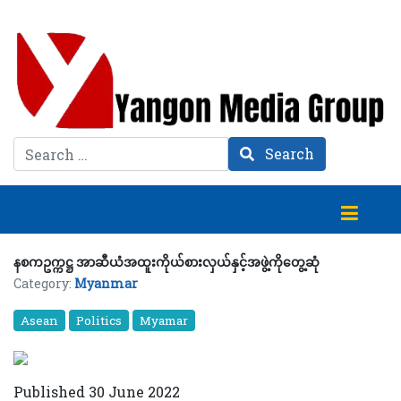
Search
Search
နစကဥက္ကဋ္ဌ အာဆီယံအထူးကိုယ်စားလှယ်နှင့်အဖွဲ့ကိုတွေ့ဆုံ
Category:
Myanmar
Asean
Politics
Myamar
Published 30 June 2022