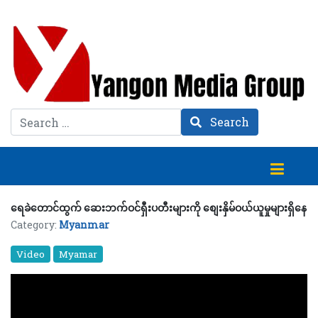
Search
Search
ရေခဲတောင်ထွက် ဆေးဘက်ဝင်ရှီးပတီးများကို စျေးနှိမ်ဝယ်ယူမှုများရှိနေ
Category:
Myanmar
Video
Myamar