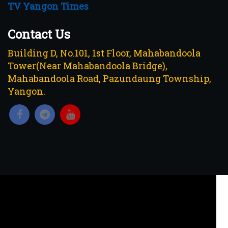
TV Yangon Times
Contact Us
Building D, No.101, 1st Floor, Mahabandoola
Tower(Near Mahabandoola Bridge),
Mahabandoola Road, Pazundaung Township,
Yangon.