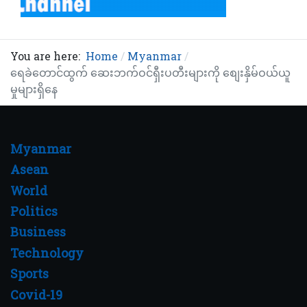
You are here:
Home
Myanmar
ရေခဲတောင်ထွက် ဆေးဘက်ဝင်ရှီးပတီးများကို စျေးနှိမ်ဝယ်ယူ
မှုများရှိနေ
Myanmar
Asean
World
Politics
Business
Technology
Sports
Covid-19