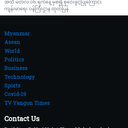
အထိ မတ်လ ၁၆ ရက်နေ့ မှစ၍ စုဝေးခွင့်ပြုကြောင်း
ကျန်းမာရေး ဝန်ကြီးဌာန ထုတ်ပြန်
Myanmar
Asean
World
Politics
Business
Technology
Sports
Covid-19
TV Yangon Times
Contact Us