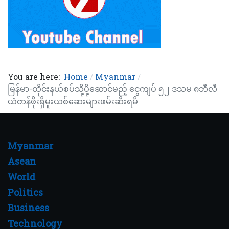
You are here:
Home
Myanmar
မြန်မာ-ထိုင်းနယ်စပ်သို့ပို့ဆောင်မည့် ငွေကျပ် ၅၂ ဒသမ ၈ဘီလီ
ယံတန်ဖိုးရှိမူးယစ်ဆေးများဖမ်းဆီးရမိ
Myanmar
Asean
World
Politics
Business
Technology