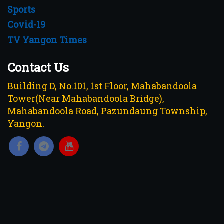
Sports
Covid-19
TV Yangon Times
Contact Us
Building D, No.101, 1st Floor, Mahabandoola
Tower(Near Mahabandoola Bridge),
Mahabandoola Road, Pazundaung Township,
Yangon.