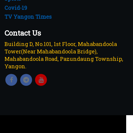
Covid-19
TV Yangon Times
Contact Us
Building D, No.101, 1st Floor, Mahabandoola
Tower(Near Mahabandoola Bridge),
Mahabandoola Road, Pazundaung Township,
Yangon.