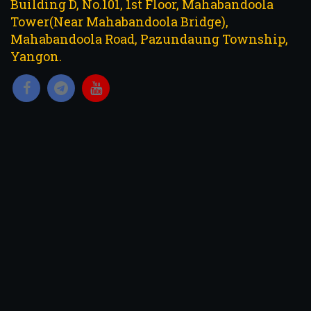
Building D, No.101, 1st Floor, Mahabandoola
Tower(Near Mahabandoola Bridge),
Mahabandoola Road, Pazundaung Township,
Yangon.