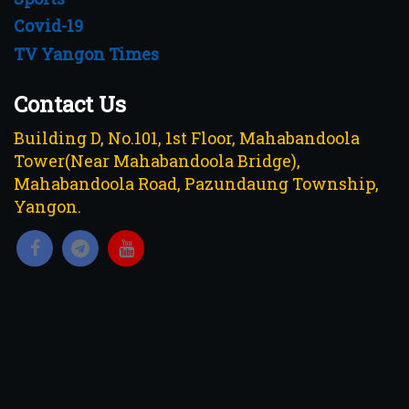
Covid-19
TV Yangon Times
Contact Us
Building D, No.101, 1st Floor, Mahabandoola
Tower(Near Mahabandoola Bridge),
Mahabandoola Road, Pazundaung Township,
Yangon.