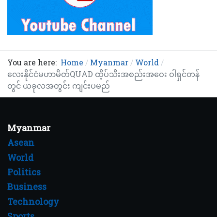
You are here:
Home
Myanmar
World
လေးနိုင်ငံမဟာမိတ်QUAD ထိ့ပ်သီးအစည်းအဝေး ဝါရှင်တန်
တွင် ယခုလအတွင်း ကျင်းပမည်
Myanmar
Asean
World
Politics
Business
Technology
Sports