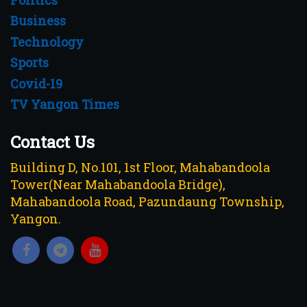
Politics
Business
Technology
Sports
Covid-19
TV Yangon Times
Contact Us
Building D, No.101, 1st Floor, Mahabandoola
Tower(Near Mahabandoola Bridge),
Mahabandoola Road, Pazundaung Township,
Yangon.