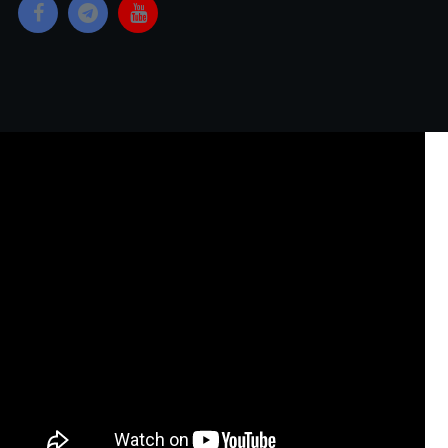
Copyright © 2023 Yangon Media Group Co., Ltd. All