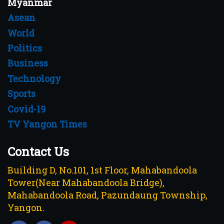
Myanmar
Asean
World
Politics
Business
Technology
Sports
Covid-19
TV Yangon Times
Contact Us
Building D, No.101, 1st Floor, Mahabandoola
Tower(Near Mahabandoola Bridge),
Mahabandoola Road, Pazundaung Township,
Yangon.