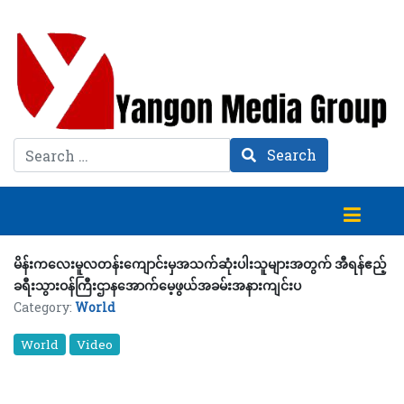
Search
Search
မိန်းကလေးမူလတန်းကျောင်းမှအသက်ဆုံးပါးသူများအတွက် အီရန်ဧည့်
ခရီးသွားဝန်ကြီးဌာနအောက်မေ့ဖွယ်အခမ်းအနားကျင်းပ
Category:
World
World
Video