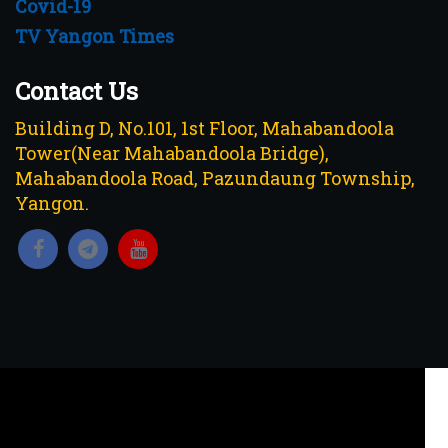
Covid-19
TV Yangon Times
Contact Us
Building D, No.101, 1st Floor, Mahabandoola
Tower(Near Mahabandoola Bridge),
Mahabandoola Road, Pazundaung Township,
Yangon.