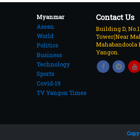
Contact Us
Myanmar
Asean
Building D, No.
World
Tower(Near Mah
Mahabandoola 
Politics
Yangon.
Business
Technology
Sports
Covid-19
TV Yangon Times
Copyr