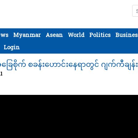
Se
ews
Myanmar
Asean
World
Politics
Busines
Login
အခြေစိုက် စခန်းဟောင်းနေရာတွင် ဂျက်ကီချန်း
11