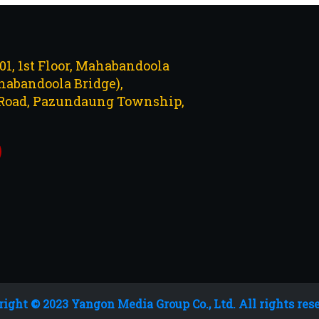
101, 1st Floor, Mahabandoola
abandoola Bridge),
Road, Pazundaung Township,
ight © 2023 Yangon Media Group Co., Ltd. All rights res