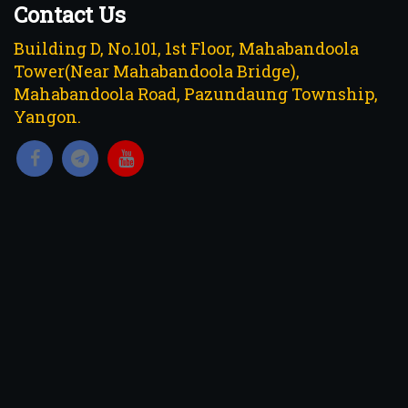
Contact Us
Building D, No.101, 1st Floor, Mahabandoola
Tower(Near Mahabandoola Bridge),
Mahabandoola Road, Pazundaung Township,
Yangon.