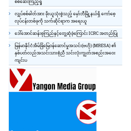
စစ်ဆေးကြည့်ရှု
လျှပ်စစ်ဓါတ်အား ခိုးယူသုံးစွဲသည့် မှော်ဘီမြို့နယ်ရှိ ကော်စေ့
လုပ်ငန်းတစ်ခုကို သက်ဆိုင်ရာက အရေးယူ
ဒေါ်အောင်ဆန်းစုကြည်နှင့်တွေ့ဆုံခဲ့ကြောင်း ICRC အတည်ပြု
မြန်မာနိုင်ငံအိမ်ခြံမြေဝန်ဆောင်မှုအသင်း(ဗဟို) (MRESA) ၏
နှစ်ပတ်လည်အသင်းသားစုံညီ သင်းလုံးကျွတ်အစည်းအဝေး
ကျင်းပ