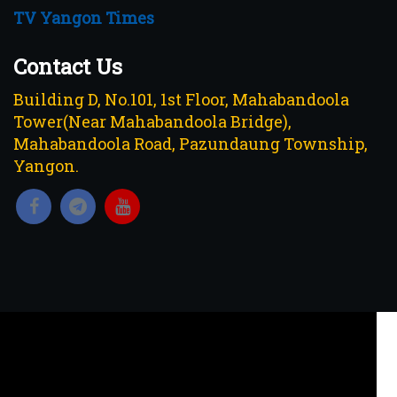
TV Yangon Times
Contact Us
Building D, No.101, 1st Floor, Mahabandoola
Tower(Near Mahabandoola Bridge),
Mahabandoola Road, Pazundaung Township,
Yangon.