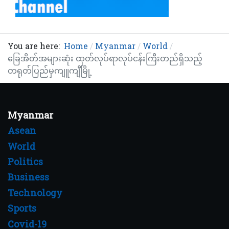
You are here:
Home
Myanmar
World
ခြေအိတ်အများဆုံး ထုတ်လုပ်ရာလုပ်ငန်းကြီးတည်ရှိသည့်
တရုတ်ပြည်မှကျူကျီမြို့
Myanmar
Asean
World
Politics
Business
Technology
Sports
Covid-19