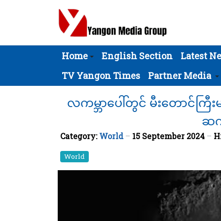
Home
English Section
Latest N
TV Yangon Times
Partner Media
လကမ္ဘာပေါ်တွင် မီးတောင်ကြီး
ဆက်
Category:
World
15 September 2024
H
World