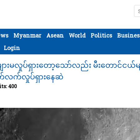
Se
ews
Myanmar
Asean
World
Politics
Busines
Login
များမလှုပ်ရှားတော့သော်လည်း မီးတောင်ငယ်မ
လက်လှုပ်ရှားနေဆဲ
its: 400