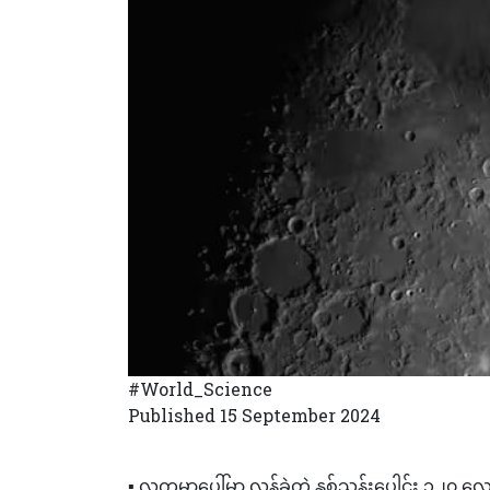
#World_Science
Published 15 September 2024
▪️ လကမ္ဘာပေါ်မှာ လွန်ခဲ့တဲ့ နှစ်သန်းပေါင်း 