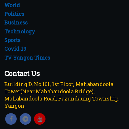
World
Politics
Business
Technology
Sports
Covid-19
TV Yangon Times
Contact Us
Building D, No.101, 1st Floor, Mahabandoola
Tower(Near Mahabandoola Bridge),
Mahabandoola Road, Pazundaung Township,
Yangon.