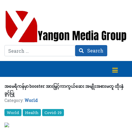
Search
Search
အမေရိကန်မှာ booster အားမြှင့်ကာကွယ်ဆေး အမျိုးအစားမတူ ထိုးနှံ
ခွင့်ပြု
Category:
World
World
Health
Covid-19