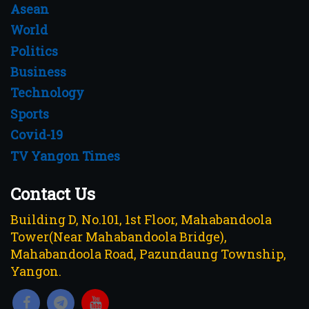
Asean
World
Politics
Business
Technology
Sports
Covid-19
TV Yangon Times
Contact Us
Building D, No.101, 1st Floor, Mahabandoola
Tower(Near Mahabandoola Bridge),
Mahabandoola Road, Pazundaung Township,
Yangon.