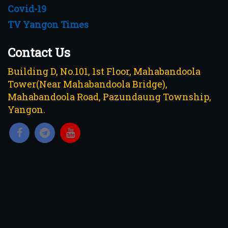
Covid-19
TV Yangon Times
Contact Us
Building D, No.101, 1st Floor, Mahabandoola
Tower(Near Mahabandoola Bridge),
Mahabandoola Road, Pazundaung Township,
Yangon.