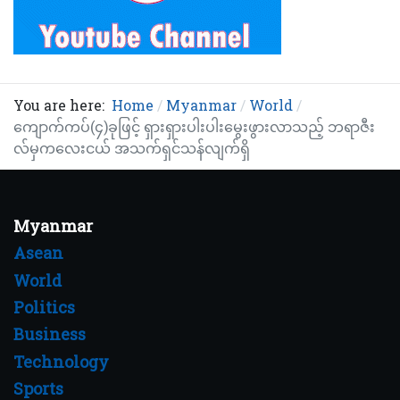
You are here:
Home
Myanmar
World
ကျောက်ကပ်(၄)ခုဖြင့် ရှားရှားပါးပါးမွေးဖွားလာသည့် ဘရာဇီး
လ်မှကလေးငယ် အသက်ရှင်သန်လျက်ရှိ
Myanmar
Asean
World
Politics
Business
Technology
Sports