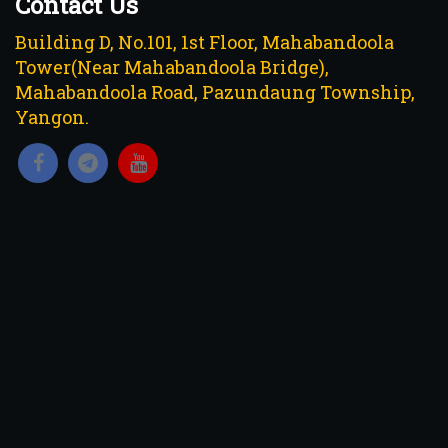
Contact Us
Building D, No.101, 1st Floor, Mahabandoola
Tower(Near Mahabandoola Bridge),
Mahabandoola Road, Pazundaung Township,
Yangon.