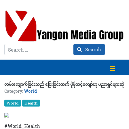
Search
Search
လမ်းလျှောက်ခြင်းသည် ပြေးခြင်းထက် ပိုမိုသင့်လျော်ဟု ပညာရှင်များဆို
Category:
World
World
Health
#World_Health