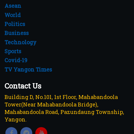
Asean
World
Politics
Business
Technology
Sports
Covid-19
TV Yangon Times
Contact Us
Building D, No.101, 1st Floor, Mahabandoola
Tower(Near Mahabandoola Bridge),
Mahabandoola Road, Pazundaung Township,
Yangon.