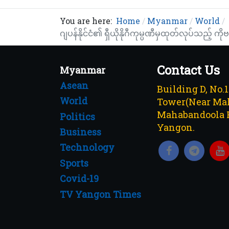
You are here:
Home
Myanmar
World
ဂျပန်နိုင်ငံ၏ ရှီယိုနိုဂီကုမ္ပဏီမှထုတ်လုပ
Contact Us
Myanmar
Asean
Building D, No.
World
Tower(Near Mah
Mahabandoola 
Politics
Yangon.
Business
Technology
Sports
Covid-19
TV Yangon Times