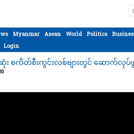
Se
ews
Myanmar
Asean
World
Politics
Busines
Login
ံး စကိတ်စီးကွင်းလစ်ဗျားတွင် ဆောက်လုပ်ဖွင
20