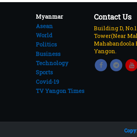
Contact Us
Myanmar
Asean
Building D, No.
World
Tower(Near Mah
Mahabandoola 
Politics
Yangon.
Business
Technology
Sports
Covid-19
TV Yangon Times
Copyr