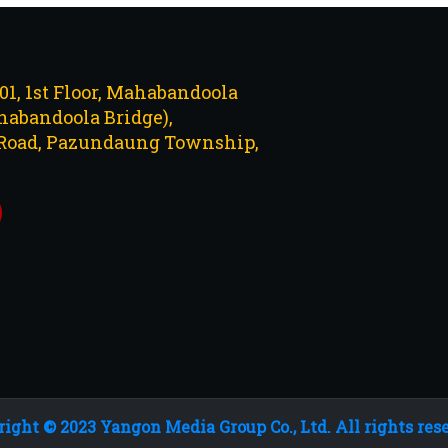
101, 1st Floor, Mahabandoola
abandoola Bridge),
Road, Pazundaung Township,
ight © 2023 Yangon Media Group Co., Ltd. All rights res