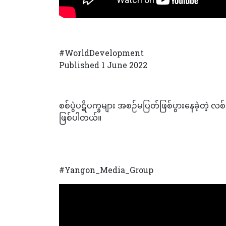
#WorldDevelopment
Published 1 June 2022
စစ်ပွဲပဋိပက္ခများ အစဉ်မပြတ်ဖြစ်ပွားနေခဲ့တဲ့ လစ်
ဖြစ်ပါတယ်။
#Yangon_Media_Group