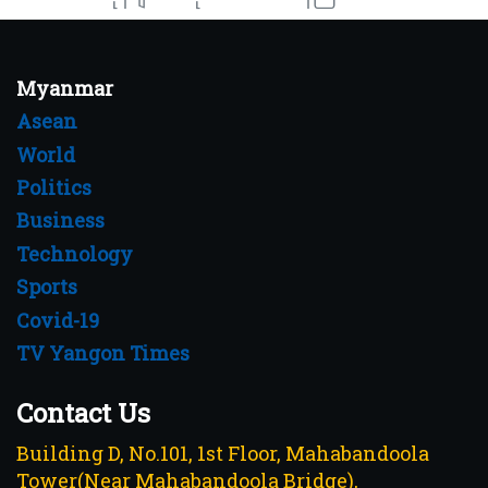
Myanmar
Asean
World
Politics
Business
Technology
Sports
Covid-19
TV Yangon Times
Contact Us
Building D, No.101, 1st Floor, Mahabandoola
Tower(Near Mahabandoola Bridge),