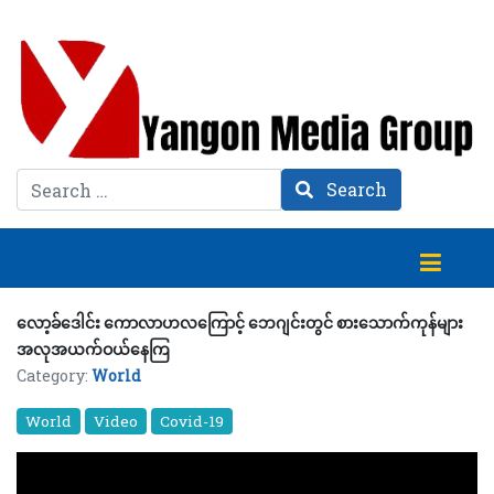
Search
Search
လော့ခ်ဒေါင်း ကောလာဟလကြောင့် ဘေဂျင်းတွင် စားသောက်ကုန်များ
အလုအယက်ဝယ်နေကြ
Category:
World
World
Video
Covid-19