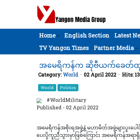
Home
English Section
Latest N
TV Yangon Times
Partner Media
အမေရိကန်က ဆိုဗီယက်ခေတ်ထုတ်တ
Category:
World
02 April 2022
Hits: 1
World
Politics
#WorldMilitary
Published - 02 April 2022
အမေရိကန်အစိုးရအဖွဲ့နဲ့ မဟာမိတ်အဖွဲ့များပူးပေ
ပေးပို့ကူညီသွားမှာဖြစ်ကြောင်း အမေရိကန်အရာ